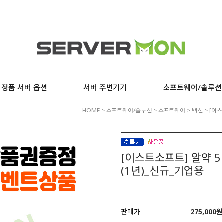
정품 서버 옵션
서버 주변기기
소프트웨어/솔루션
HOME
>
소프트웨어/솔루션
>
소프트웨어
>
백신
> [이스
[이스트소프트] 알약 5.0 
(1년)_신규_기업용
판매가
275,000