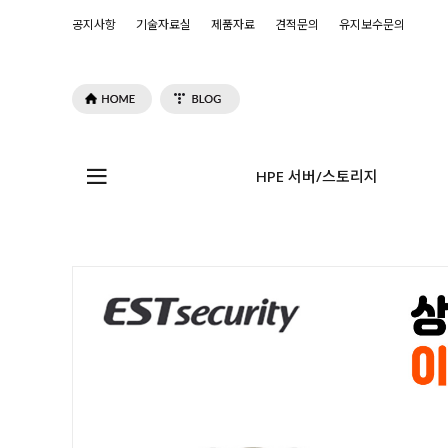
공지사항
기술자료실
제품자료
견적문의
유지보수문의
HPE 서버/스토리지