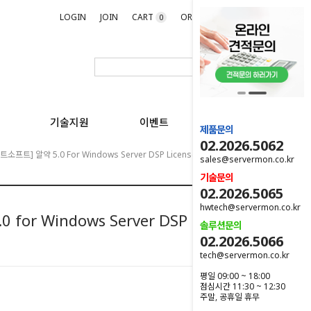
LOGIN
JOIN
CART
ORDER
MYPAGE
0
기술지원
이벤트
제품문의
02.2026.5062
트소프트] 알약 5.0 For Windows Server DSP License (1년)_신규_기업용
sales@servermon.co.kr
기술문의
02.2026.5065
hwtech@servermon.co.kr
for Windows Server DSP License
솔루션문의
02.2026.5066
tech@servermon.co.kr
평일 09:00 ~ 18:00
점심시간 11:30 ~ 12:30
원
주말, 공휴일 휴무