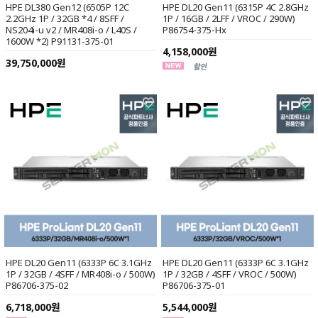
HPE DL380 Gen12 (6505P 12C
HPE DL20 Gen11 (6315P 4C 2.8GHz
2.2GHz 1P / 32GB *4 / 8SFF /
1P / 16GB / 2LFF / VROC / 290W)
NS204i-u v2 / MR408i-o / L40S /
P86754-375-Hx
1600W *2) P91131-375-01
4,158,000원
39,750,000원
HPE DL20 Gen11 (6333P 6C 3.1GHz
HPE DL20 Gen11 (6333P 6C 3.1GHz
1P / 32GB / 4SFF / MR408i-o / 500W)
1P / 32GB / 4SFF / VROC / 500W)
P86706-375-02
P86706-375-01
6,718,000원
5,544,000원