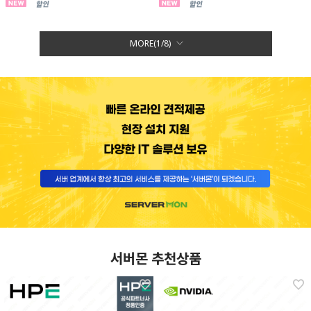
MORE(
1
/
8
)
서버몬 추천상품