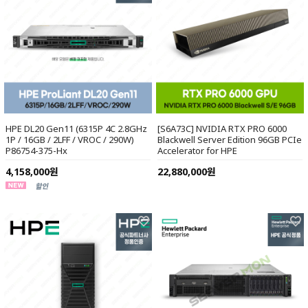
HPE DL20 Gen11 (6315P 4C 2.8GHz
[S6A73C] NVIDIA RTX PRO 6000
1P / 16GB / 2LFF / VROC / 290W)
Blackwell Server Edition 96GB PCIe
P86754-375-Hx
Accelerator for HPE
4,158,000원
22,880,000원