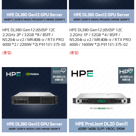
HPE DL380 Gen12 (6505P 12C
HPE DL380 Gen12 (6505P 12C
2.2GHz 2P / 32GB *8 / 8SFF /
2.2GHz 1P / 32GB *4 / 8SFF /
NS204i-u v2 / MR408i-o / RTX PRO
NS204i-u v2 / MR408i-o / RTX PRO
6000 *2 / 2200W *2) P91131-375-03
6000 / 1600W *2) P91131-375-02
(품절)
(품절)