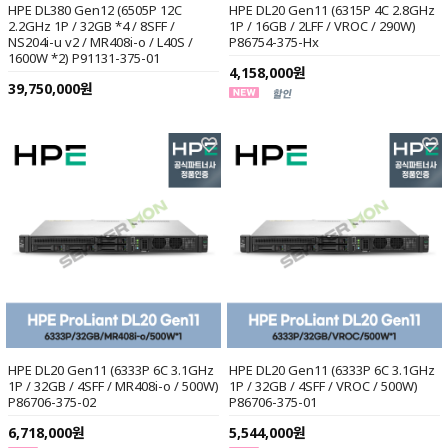
HPE DL380 Gen12 (6505P 12C
HPE DL20 Gen11 (6315P 4C 2.8GHz
2.2GHz 1P / 32GB *4 / 8SFF /
1P / 16GB / 2LFF / VROC / 290W)
NS204i-u v2 / MR408i-o / L40S /
P86754-375-Hx
1600W *2) P91131-375-01
4,158,000원
39,750,000원
HPE DL20 Gen11 (6333P 6C 3.1GHz
HPE DL20 Gen11 (6333P 6C 3.1GHz
1P / 32GB / 4SFF / MR408i-o / 500W)
1P / 32GB / 4SFF / VROC / 500W)
P86706-375-02
P86706-375-01
6,718,000원
5,544,000원