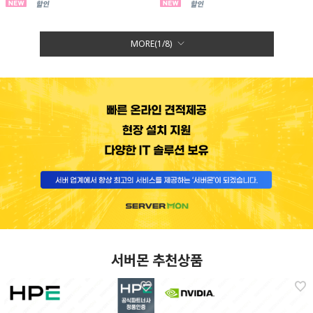
MORE(
1
/
8
)
서버몬 추천상품