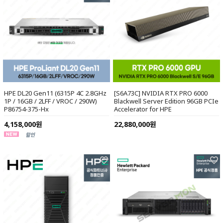
HPE DL20 Gen11 (6315P 4C 2.8GHz
[S6A73C] NVIDIA RTX PRO 6000
1P / 16GB / 2LFF / VROC / 290W)
Blackwell Server Edition 96GB PCIe
P86754-375-Hx
Accelerator for HPE
4,158,000원
22,880,000원