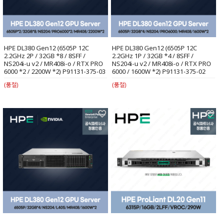
HPE DL380 Gen12 (6505P 12C
HPE DL380 Gen12 (6505P 12C
2.2GHz 2P / 32GB *8 / 8SFF /
2.2GHz 1P / 32GB *4 / 8SFF /
NS204i-u v2 / MR408i-o / RTX PRO
NS204i-u v2 / MR408i-o / RTX PRO
6000 *2 / 2200W *2) P91131-375-03
6000 / 1600W *2) P91131-375-02
(품절)
(품절)