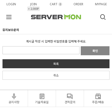
LOGIN
JOIN
CART
ORDER
MYPAGE
0
+ 2,000P
유지보수문의
게시글 작성 시 입력한 비밀번호를 입력해 주세요.
확인
목록
취소
공지사항
기술자료실
견적문의
주문/배송