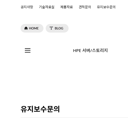
공지사항
기술자료실
제품자료
견적문의
유지보수문의
HPE 서버/스토리지
유지보수문의