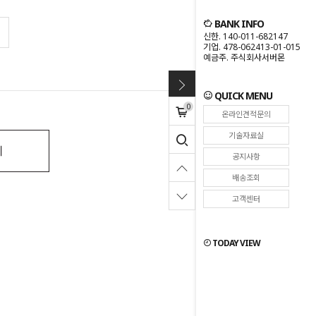
BANK INFO
신한. 140-011-682147
기업. 478-062413-01-015
예금주. 주식회사서버몬
QUICK MENU
0
온라인견적문의
기술자료실
기
공지사항
배송조회
고객센터
TODAY VIEW