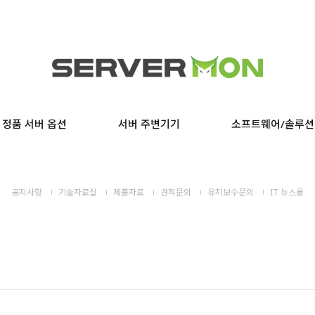
정품 서버 옵션
서버 주변기기
소프트웨어/솔루션
공지사항
기술자료실
제품자료
견적문의
유지보수문의
IT 뉴스룸