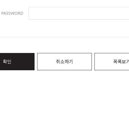
PASSWORD
확인
취소하기
목록보