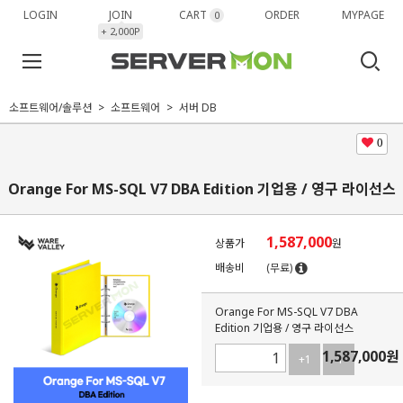
LOGIN
JOIN
CART
ORDER
MYPAGE
0
+ 2,000P
소프트웨어/솔루션
소프트웨어
서버 DB
0
Orange For MS-SQL V7 DBA Edition 기업용 / 영구 라이선스
1,587,000
상품가
원
배송비
(무료)
Orange For MS-SQL V7 DBA
Edition 기업용 / 영구 라이선스
1,587,000
원
+1
-1