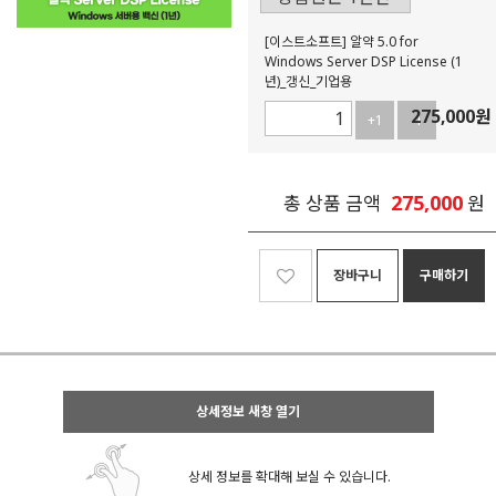
[이스트소프트] 알약 5.0 for
Windows Server DSP License (1
년)_갱신_기업용
275,000
원
+1
-1
275,000
총 상품 금액
원
장바구니
구매하기
상세정보 새창 열기
상세 정보를 확대해 보실 수 있습니다.