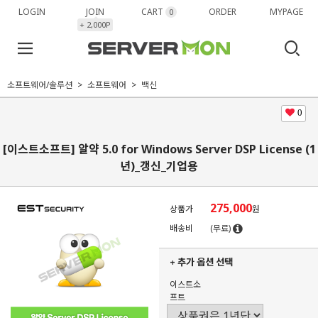
LOGIN
JOIN
CART
ORDER
MYPAGE
0
+ 2,000P
소프트웨어/솔루션
소프트웨어
백신
0
[이스트소프트] 알약 5.0 for Windows Server DSP License (1
년)_갱신_기업용
275,000
상품가
원
배송비
(무료)
+ 추가 옵션 선택
이스트소
프트