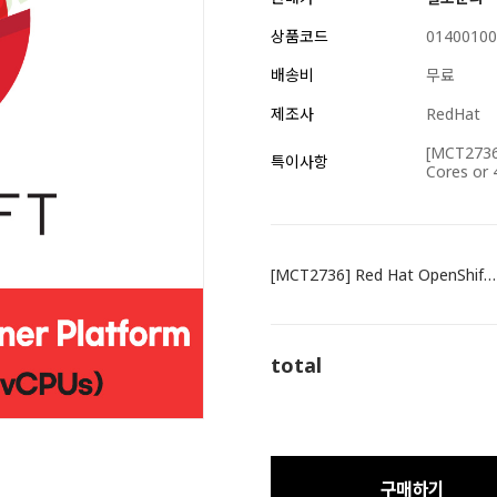
상품코드
01400100
배송비
무료
제조사
RedHat
[MCT2736]
특이사항
Cores or 
[MCT2736] Red Hat OpenShift Container Platform Standard (2 Cores or 4 vCPUs)
total
구매하기