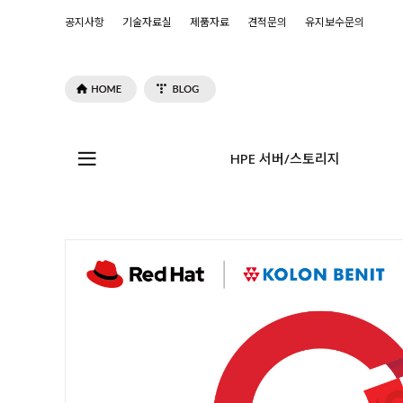
공지사항
기술자료실
제품자료
견적문의
유지보수문의
HPE 서버/스토리지