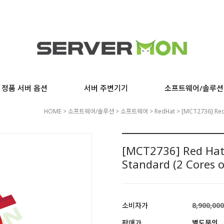
정품 서버 옵션
서버 주변기기
소프트웨어/솔루션
HOME
>
소프트웨어/솔루션
>
소프트웨어
>
RedHat
> [MCT2736] Red 
[MCT2736] Red Hat
Standard (2 Cores o
소비자가
8,900,00
판매가
별도문의