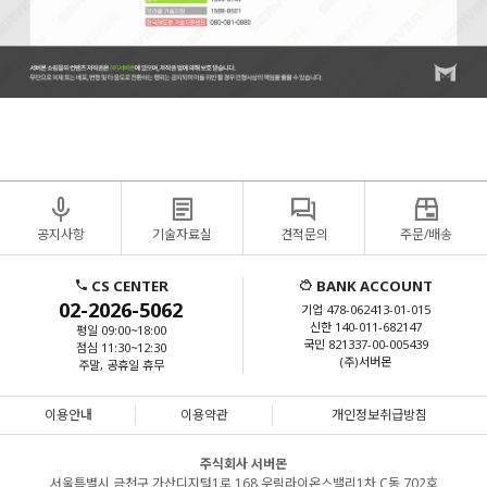
공지사항
기술자료실
견적문의
주문/배송
CS CENTER
BANK ACCOUNT
02-2026-5062
기업 478-062413-01-015
신한 140-011-682147
평일 09:00~18:00
국민 821337-00-005439
점심 11:30~12:30
(주)서버몬
주말, 공휴일 휴무
이용안내
이용약관
개인정보취급방침
주식회사 서버몬
서울특별시 금천구 가산디지털1로 168 우림라이온스밸리1차 C동 702호