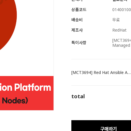
상품코드
01400100
배송비
무료
제조사
RedHat
[MCT3694
특이사항
Managed
[MCT3694] Red Hat Ansible Automation Platform, Premium (100 Managed Nodes)
total
구매하기