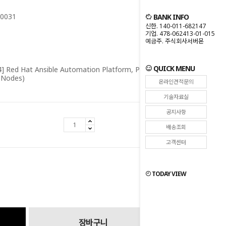
0031
BANK INFO
신한. 140-011-682147
기업. 478-062413-01-015
예금주. 주식회사서버몬
QUICK MENU
] Red Hat Ansible Automation Platform, Premium (100
 Nodes)
온라인견적문의
기술자료실
공지사항
0
원
배송조회
고객센터
원
0
TODAY VIEW
장바구니