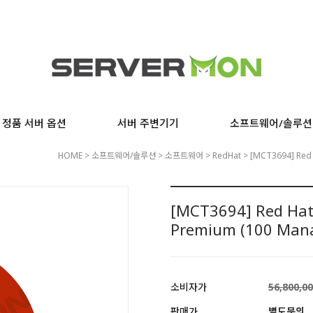
정품 서버 옵션
서버 주변기기
소프트웨어/솔루션
HOME
>
소프트웨어/솔루션
>
소프트웨어
>
RedHat
> [MCT3694] Red 
[MCT3694] Red Hat 
Premium (100 Man
소비자가
56,800,0
판매가
별도문의