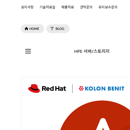
공지사항
기술자료실
제품자료
견적문의
유지보수문의
HPE 서버/스토리지