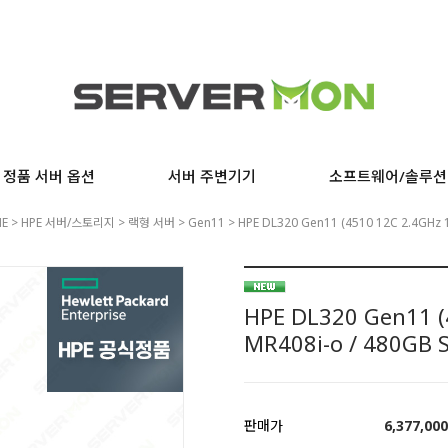
정품 서버 옵션
서버 주변기기
소프트웨어/솔루션
E
>
HPE 서버/스토리지
>
랙형 서버
>
Gen11
> HPE DL320 Gen11 (4510 12C 2.4GHz 1
HPE DL320 Gen11 (4
MR408i-o / 480GB 
판매가
6,377,000