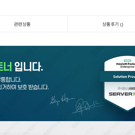
관련상품
상품후기 ()