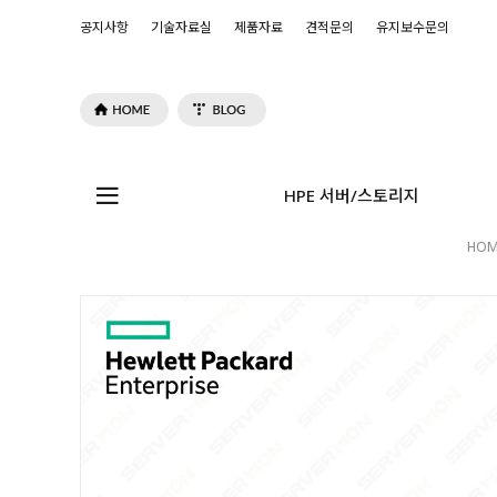
공지사항
기술자료실
제품자료
견적문의
유지보수문의
HPE 서버/스토리지
HOM