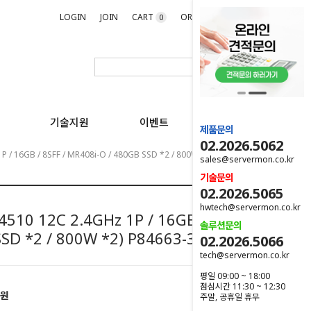
LOGIN
JOIN
CART
ORDER
MYPAGE
0
기술지원
이벤트
제품문의
02.2026.5062
P / 16GB / 8SFF / MR408i-O / 480GB SSD *2 / 800W *2) P84663-375
sales@servermon.co.kr
기술문의
02.2026.5065
hwtech@servermon.co.kr
510 12C 2.4GHz 1P / 16GB / 8SFF /
솔루션문의
SSD *2 / 800W *2) P84663-375
02.2026.5066
tech@servermon.co.kr
평일 09:00 ~ 18:00
점심시간 11:30 ~ 12:30
원
주말, 공휴일 휴무