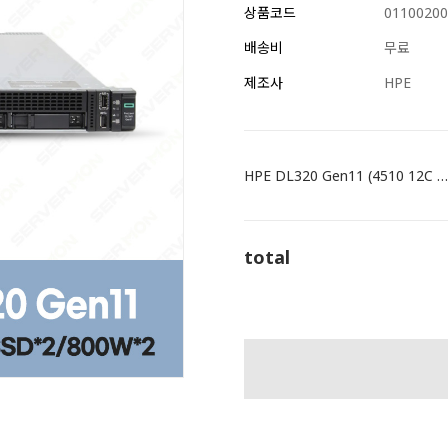
상품코드
01100200
배송비
무료
제조사
HPE
HPE DL320 Gen11 (4510 12C 2.4GHz 1P / 16GB / 8SFF / MR408i-o / 480GB SSD *2 / 800W *2) P84663-375
total