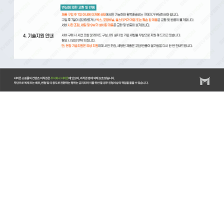
서버몬/서버몬기술지원/스위치/스위치 기술지원비(비용)/스위치 설치비/방화벽/방화벽 기술지원비(비
용)/방화벽 설치비/랙/랙(RACK) 기술지원비(비용)/랙(RACK) 설치비/KVM/KVM 기술지원비(비
용)/KVM 설치비/스토리지/스토리지 기술지원비(비용)/스토리지 설치비/스토리지 랙마운트비용/스토
리지 장애조치비용/서버/서버 기술지원비(비용)/서버 설치비/서버 랙마운트비용/서버 장애조치비용/
윈도우서버/윈도우즈 기술지원비(비용)/윈도우즈 설치비/리욱스/Linux/리눅스 기술지원비(비용)/리눅
스 설치비/DB/데이터베이스/MySQL 기술지원비(비용)/MySQL 설치비/MSSQL 기술지원비(비
용)/MSSQL 설치비/백업 기술지원비(비용)/HPE서버비
용/HPE/DL20/DL20GEN10/ML30/ML30GEN10/ML360/ML350GEN10/DL360/DL360Gen10/DL380/DL38
서버/레노보서버/델서버/델서버비용/DELLR540/DELLR750/HP서버/서버엔지니어/서버기술지원/서버
디스크장애처리/방화벽/방화벽엔지니어/APC UPS/UPS/UPS설치/UPS기술지원/UPS납품/서버렉마운
트/HPE Service Pack for Proliant/HPE SPP/SPP/Intelligent Provisioning/시놀로지나스/나스기술지
원/SYNOLOGY/SYNOLOGY나스/시놀로지DS918/시놀로지하이퍼백업/HYPER BACKUP/시놀로지
HyperBackup/시놀로지나스백업/서버백업/서버트러블슈팅/리눅스트러블슈팅/보안솔루션/시큐어디스