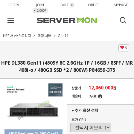
LOGIN
JOIN
CART
ORDER
MYPAGE
0
+ 2,000P
HPE 서버/스토리지
랙형 서버
Gen11
0
HPE DL380 Gen11 (4509Y 8C 2.6GHz 1P / 16GB / 8SFF / MR
408i-o / 480GB SSD *2 / 800W) P84659-375
12,060,000
상품가
원
배송비
(무료)
+ 추가 옵션 선택
추가 CPU