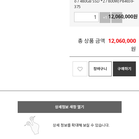
o / 480GB SSD *2 / 800W) P84659-
375
12,060,000
원
+1
-1
12,060,000
총 상품 금액
원
장바구니
구매하기
상세정보 새창 열기
상세 정보를 확대해 보실 수 있습니다.