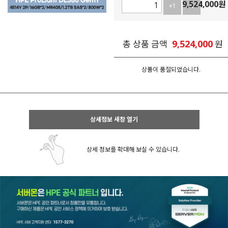
9,524,000
원
+1
-1
9,524,000
총 상품 금액
원
상품이 품절되었습니다.
상세정보 새창 열기
상세 정보를 확대해 보실 수 있습니다.