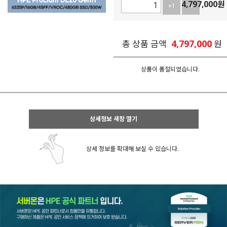
4,797,000
원
+1
-1
4,797,000
총 상품 금액
원
상품이 품절되었습니다.
상세정보 새창 열기
상세 정보를 확대해 보실 수 있습니다.