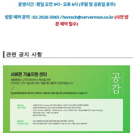
운영시간 : 평일 오전 9시~ 오후 6시 (주말 및 공휴일 휴무)
방문 예약 문의 : 02-2026-5065 / hwtech@servermon.co.kr
(사전 방
문 예약 필수)
관련 공지 사항