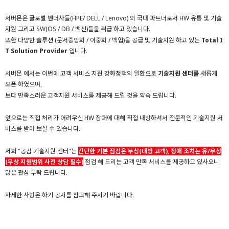
서버몬은 글로벌 벤더사들(HPE/ DELL / Lenovo) 의 국내 파트너로서 HW 유통 및 기술
지원 그리고 SW(OS / DB / 백신)들을 취급 하고 있습니다.
또한 다양한 솔루션 (문서중앙화 / 이중화 / 백업)을 공급 및 기술지원 하고 있는
Total I
T Solution Provider
입니다.
서버몬 에서는 이번에 고객 서비스 지원 강화정책의 일환으로
기술지원 센터
를
새롭게
오픈 하였으며,
보다 만족스러운 고객지원 서비스를 제공해 드릴 것을 약속 드립니다.
앞으로는 직접 처리가 어려우신 HW 장애에 대해 직접 내방하셔서 전문적인 기술지원 서
비스를 받아 보실 수 있습니다.
저희 "공감 기술지원 센터"는
간단한 기본 점검은 무상(내방 고객), 장애 조치는 유/무상
(무상 지원범위 사전 상담 필수)
점검 해 드리는 고객 만족 서비스를 제공하고 있사오니
많은 관심 부탁 드립니다.
자세한 사항은 하기 공지를 참고해 주시기 바랍니다.