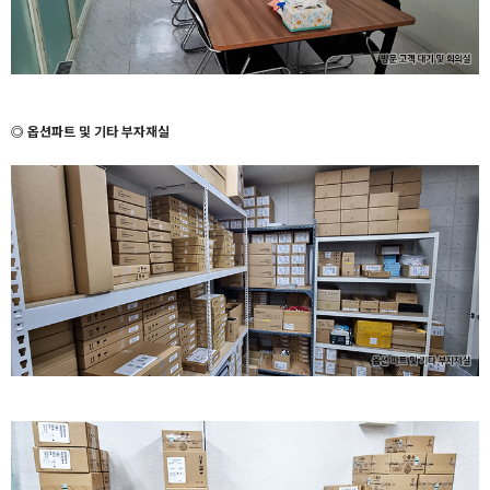
◎ 옵션파트 및 기타 부자재실