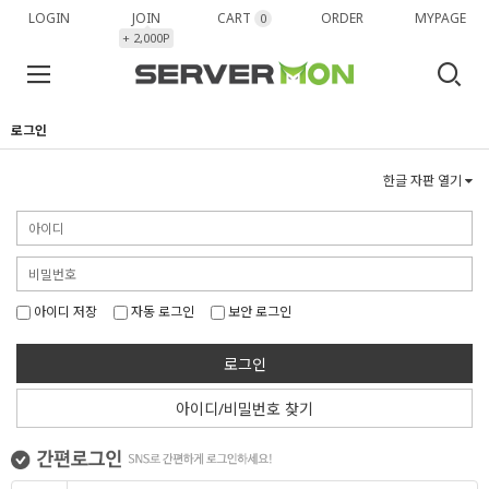
LOGIN
JOIN
CART
ORDER
MYPAGE
0
+ 2,000P
로그인
한글 자판 열기
아이디 저장
자동 로그인
보안 로그인
로그인
아이디/비밀번호 찾기