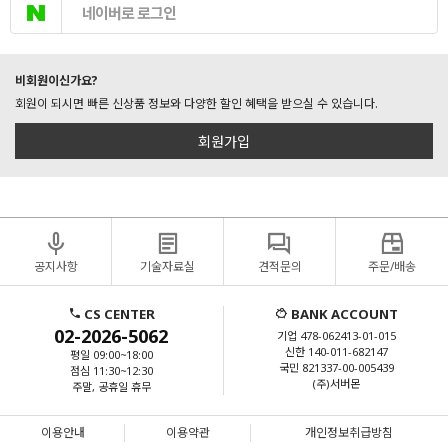
네이버로 로그인
비회원이신가요?
회원이 되시면 빠른 신상품 정보와 다양한 할인 혜택을 받으실 수 있습니다.
회원가입
공지사항
기술자료실
견적문의
주문/배송
CS CENTER
BANK ACCOUNT
02-2026-5062
기업 478-062413-01-015
신한 140-011-682147
평일 09:00~18:00
국민 821337-00-005439
점심 11:30~12:30
(주)서버몬
주말, 공휴일 휴무
이용안내
이용약관
개인정보취급방침