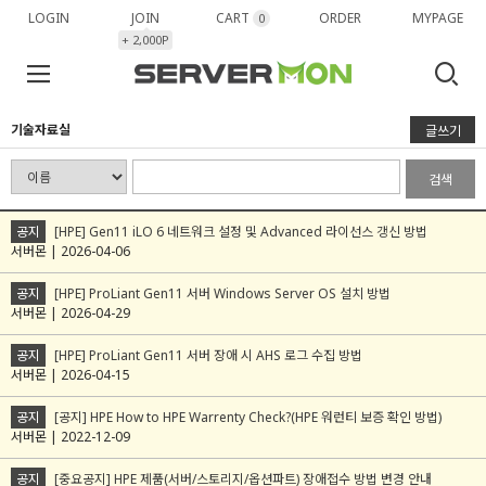
LOGIN
JOIN
CART
ORDER
MYPAGE
0
+ 2,000P
기술자료실
글쓰기
검색
공지
[HPE] Gen11 iLO 6 네트워크 설정 및 Advanced 라이선스 갱신 방법
서버몬 | 2026-04-06
공지
[HPE] ProLiant Gen11 서버 Windows Server OS 설치 방법
서버몬 | 2026-04-29
공지
[HPE] ProLiant Gen11 서버 장애 시 AHS 로그 수집 방법
서버몬 | 2026-04-15
공지
[공지] HPE How to HPE Warrenty Check?(HPE 워런티 보증 확인 방법)
서버몬 | 2022-12-09
공지
[중요공지] HPE 제품(서버/스토리지/옵션파트) 장애접수 방법 변경 안내