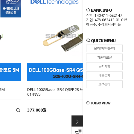
BANK INFO
신한. 140-011-682147
기업. 478-062413-01-015
예금주. 주식회사서버몬
QUICK MENU
온라인견적문의
기술자료실
공지사항
배송조회
고객센터
5M -
DELL 100GBase -SR4 QSFP28 트랜시버 (G2) -
014NV5
TODAY VIEW
377,000원
0