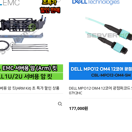
 서버용 암 킷(ARM Kit) 초 특가 할인 상품
DELL MPO12 OM4 12코어 광점퍼코드 
07Y2HC
177,000원