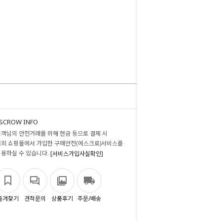
SCROW INFO
고객님의 안전거래를 위해 현금 등으로 결제 시
저희 쇼핑몰에서 가입한 구매안전(에스크로)서비스를
이용하실 수 있습니다.
[서비스가입사실확인]
즐겨찾기
견적문의
상품후기
주문/배송