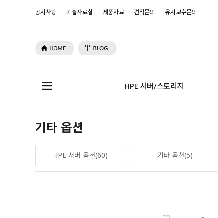
공지사항
기술자료실
제품자료
견적문의
유지보수문의
HPE 서버/스토리지
기타 옵션
HPE 서버 옵션(60)
기타 옵션(5)