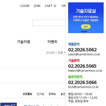
LOGIN
JOIN
CART
ORDER
MYPAGE
0
기술지원
이벤트
제품문의
02.2026.5062
HOME
>
정품 서버 옵션
>
기타 옵션
sales@servermon.co.kr
기술문의
02.2026.5065
hwtech@servermon.co.kr
솔루션문의
02.2026.5066
tech@servermon.co.kr
평일 09:00 ~ 18:00
신상품순
인기순
판매순
높은가격순
낮은가격순
점심시간 11:30 ~ 12:30
주말, 공휴일 휴무