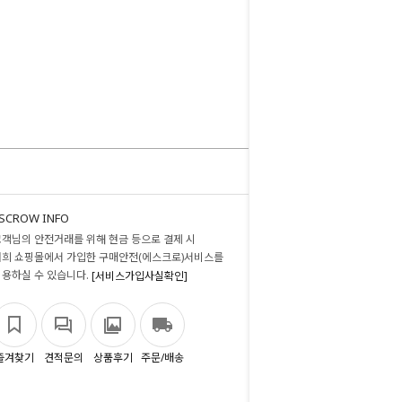
SCROW INFO
고객님의 안전거래를 위해 현금 등으로 결제 시
저희 쇼핑몰에서 가입한 구매안전(에스크로)서비스를
이용하실 수 있습니다.
[서비스가입사실확인]
즐겨찾기
견적문의
상품후기
주문/배송