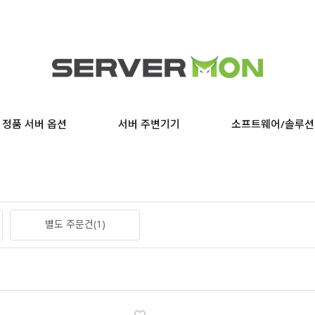
정품 서버 옵션
서버 주변기기
소프트웨어/솔루션
별도 주문건(1)