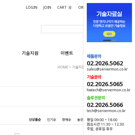
LOGIN
JOIN
CART
ORDER
MYPAGE
0
기술지원
이벤트
제품문의
02.2026.5062
HOME
>
기술지원
>
소프트웨어 지원
sales@servermon.co.kr
기술문의
02.2026.5065
hwtech@servermon.co.kr
솔루션문의
02.2026.5066
tech@servermon.co.kr
평일 09:00 ~ 18:00
신상품순
인기순
판매순
높은가격순
낮은가격순
점심시간 11:30 ~ 12:30
주말, 공휴일 휴무