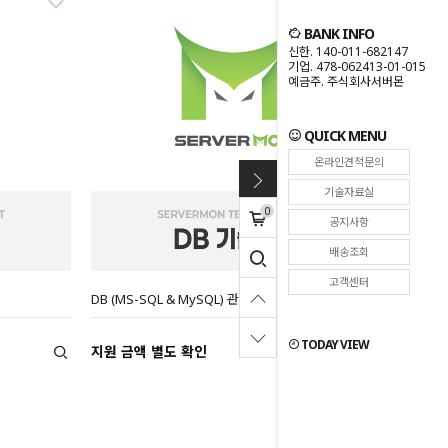
BANK INFO
신한. 140-011-682147
기업. 478-062413-01-015
예금주. 주식회사서버몬
QUICK MENU
온라인견적문의
기술자료실
0
공지사항
배송조회
고객센터
DB (MS-SQL & MySQL) 관련 기술지원
TODAY VIEW
지원 금액 별도 확인