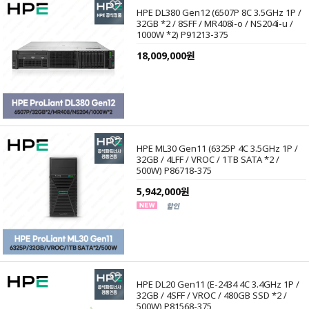
HPE DL380 Gen12 (6507P 8C 3.5GHz 1P /
32GB *2 / 8SFF / MR408i-o / NS204i-u /
1000W *2) P91213-375
18,009,000원
HPE ML30 Gen11 (6325P 4C 3.5GHz 1P /
32GB / 4LFF / VROC / 1TB SATA *2 /
500W) P86718-375
5,942,000원
HPE DL20 Gen11 (E-2434 4C 3.4GHz 1P /
32GB / 4SFF / VROC / 480GB SSD *2 /
500W) P81568-375