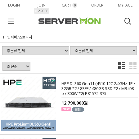
LOGIN
JOIN
CART
ORDER
MYPAGE
0
+ 2,000P
HPE 서버/스토리지
HPE DL360 Gen11 (4510 12C 2.4GHz 1P /
32GB *2 / 8SFF / 480GB SSD *2 / MR408i-
o / 800W *2) P81572-375
12,790,000원