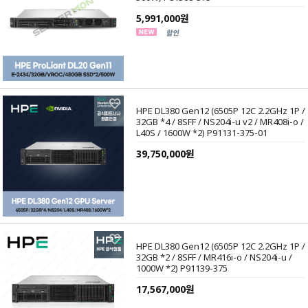
5,991,000원
HPE DL380 Gen12 (6505P 12C 2.2GHz 1P /
32GB *4 / 8SFF / NS204i-u v2 / MR408i-o /
L40S / 1600W *2) P91131-375-01
39,750,000원
HPE DL380 Gen12 (6505P 12C 2.2GHz 1P /
32GB *2 / 8SFF / MR416i-o / NS204i-u /
1000W *2) P91139-375
17,567,000원