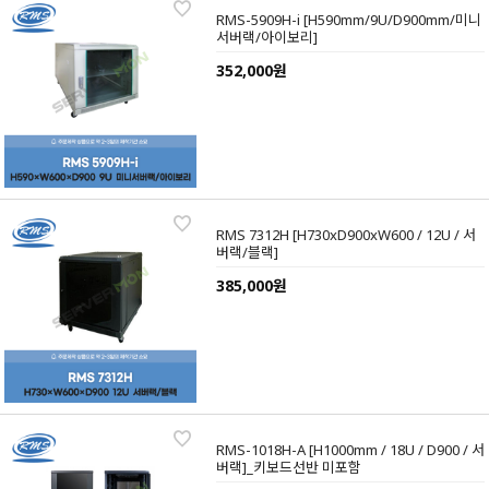
RMS-5909H-i [H590mm/9U/D900mm/미니
서버랙/아이보리]
352,000원
RMS 7312H [H730xD900xW600 / 12U / 서
버랙/블랙]
385,000원
RMS-1018H-A [H1000mm / 18U / D900 / 서
버랙]_키보드선반 미포함