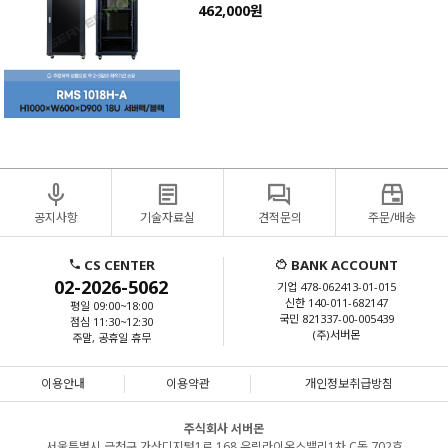
462,000원
공지사항
기술자료실
견적문의
주문/배송
CS CENTER
BANK ACCOUNT
02-2026-5062
기업 478-062413-01-015
신한 140-011-682147
평일 09:00~18:00
국민 821337-00-005439
점심 11:30~12:30
(주)서버몬
주말, 공휴일 휴무
이용안내
이용약관
개인정보취급방침
주식회사 서버몬
서울특별시 금천구 가산디지털1로 168 우림라이온스밸리1차 C동 702호