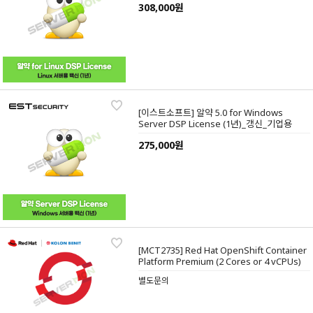
308,000원
[이스트소프트] 알약 5.0 for Windows
Server DSP License (1년)_갱신_기업용
275,000원
[MCT2735] Red Hat OpenShift Container
Platform Premium (2 Cores or 4 vCPUs)
별도문의