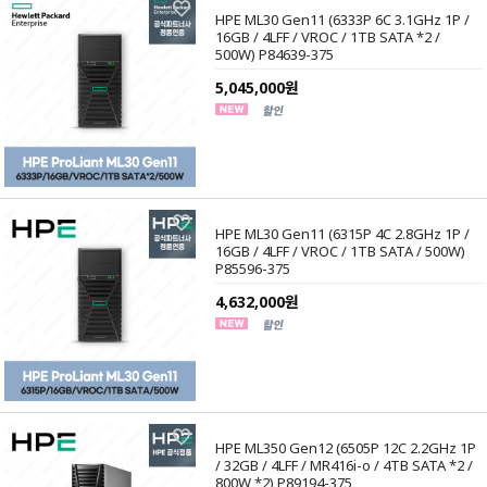
HPE ML30 Gen11 (6333P 6C 3.1GHz 1P /
16GB / 4LFF / VROC / 1TB SATA *2 /
500W) P84639-375
5,045,000원
HPE ML30 Gen11 (6315P 4C 2.8GHz 1P /
16GB / 4LFF / VROC / 1TB SATA / 500W)
P85596-375
4,632,000원
HPE ML350 Gen12 (6505P 12C 2.2GHz 1P
/ 32GB / 4LFF / MR416i-o / 4TB SATA *2 /
800W *2) P89194-375