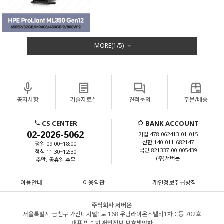
MORE(
1
/
5
)
공지사항
기술자료실
견적문의
주문/배송
CS CENTER
BANK ACCOUNT
02-2026-5062
기업 478-062413-01-015
신한 140-011-682147
평일 09:00~18:00
국민 821337-00-005439
점심 11:30~12:30
(주)서버몬
주말, 공휴일 휴무
이용안내
이용약관
개인정보취급방침
주식회사 서버몬
서울특별시 금천구 가산디지털1로 168 우림라이온스밸리1차 C동 702호
대표
박승희
개인정보 보호책임자