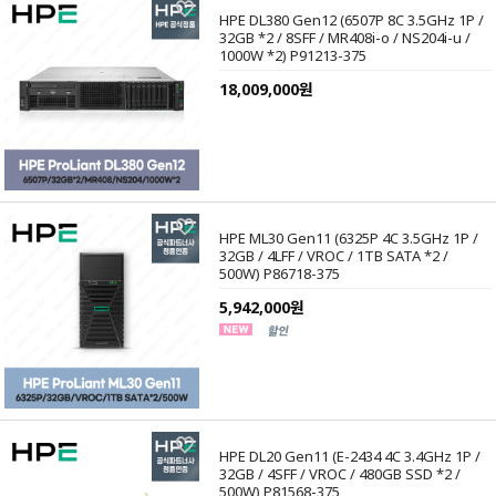
HPE DL380 Gen12 (6507P 8C 3.5GHz 1P /
32GB *2 / 8SFF / MR408i-o / NS204i-u /
1000W *2) P91213-375
18,009,000원
HPE ML30 Gen11 (6325P 4C 3.5GHz 1P /
32GB / 4LFF / VROC / 1TB SATA *2 /
500W) P86718-375
5,942,000원
HPE DL20 Gen11 (E-2434 4C 3.4GHz 1P /
32GB / 4SFF / VROC / 480GB SSD *2 /
500W) P81568-375