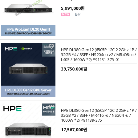
5,991,000원
HPE DL380 Gen12 (6505P 12C 2.2GHz 1P /
32GB *4 / 8SFF / NS204i-u v2 / MR408i-o /
L40S / 1600W *2) P91131-375-01
39,750,000원
HPE DL380 Gen12 (6505P 12C 2.2GHz 1P /
32GB *2 / 8SFF / MR416i-o / NS204i-u /
1000W *2) P91139-375
17,567,000원