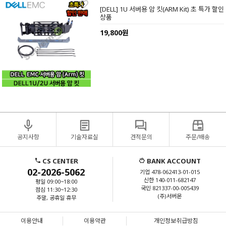
[DELL] 1U 서버용 암 킷(ARM Kit) 초 특가 할인
상품
19,800원
공지사항
기술자료실
견적문의
주문/배송
CS CENTER
BANK ACCOUNT
02-2026-5062
기업 478-062413-01-015
신한 140-011-682147
평일 09:00~18:00
국민 821337-00-005439
점심 11:30~12:30
(주)서버몬
주말, 공휴일 휴무
이용안내
이용약관
개인정보취급방침