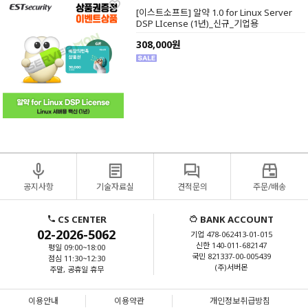
[이스트소프트] 알약 1.0 for Linux Server
DSP LIcense (1년)_신규_기업용
308,000원
공지사항
기술자료실
견적문의
주문/배송
CS CENTER
BANK ACCOUNT
02-2026-5062
기업 478-062413-01-015
신한 140-011-682147
평일 09:00~18:00
국민 821337-00-005439
점심 11:30~12:30
(주)서버몬
주말, 공휴일 휴무
이용안내
이용약관
개인정보취급방침