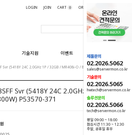
LOGIN
JOIN
CART
ORDER
MYPAGE
0
기술지원
이벤트
제품문의
02.2026.5062
 Svr (5418Y 24C 2.0GHz 1P / 32GB / MR408i-O / 800W) P53570-371
sales@servermon.co.kr
기술문의
02.2026.5065
SFF Svr (5418Y 24C 2.0GHz 1P /
hwtech@servermon.co.kr
 800W) P53570-371
솔루션문의
02.2026.5066
tech@servermon.co.kr
평일 09:00 ~ 18:00
0원
점심시간 11:30 ~ 12:30
주말, 공휴일 휴무
0025