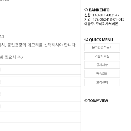
BANK INFO
신한. 140-011-682147
기업. 478-062413-01-015
예금주. 주식회사서버몬
요)
QUICK MENU
온라인견적문의
기술자료실
공지사항
배송조회
고객센터
TODAY VIEW