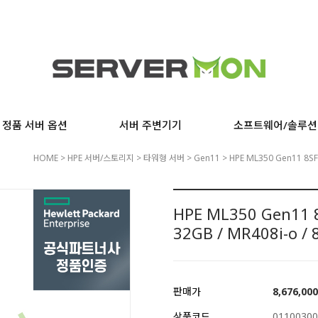
정품 서버 옵션
서버 주변기기
소프트웨어/솔루션
HOME
>
HPE 서버/스토리지
>
타워형 서버
>
Gen11
> HPE ML350 Gen11 8SFF
HPE ML350 Gen11 8
32GB / MR408i-o /
판매가
8,676,00
상품코드
01100300