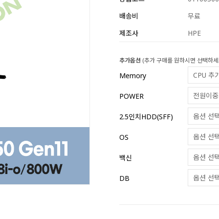
배송비
무료
제조사
HPE
추가옵션
(추가 구매를 원하시면 선택하세
Memory
POWER
2.5인치HDD(SFF)
OS
백신
DB