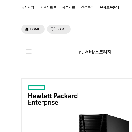
공지사항
기술자료실
제품자료
견적문의
유지보수문의
HPE 서버/스토리지