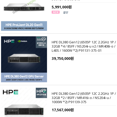
5,991,000원
HPE DL380 Gen12 (6505P 12C 2.2GHz 1P /
32GB *4 / 8SFF / NS204i-u v2 / MR408i-o /
L40S / 1600W *2) P91131-375-01
39,750,000원
HPE DL380 Gen12 (6505P 12C 2.2GHz 1P /
32GB *2 / 8SFF / MR416i-o / NS204i-u /
1000W *2) P91139-375
17,567,000원