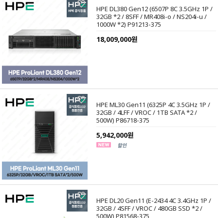
HPE DL380 Gen12 (6507P 8C 3.5GHz 1P /
32GB *2 / 8SFF / MR408i-o / NS204i-u /
1000W *2) P91213-375
18,009,000원
HPE ML30 Gen11 (6325P 4C 3.5GHz 1P /
32GB / 4LFF / VROC / 1TB SATA *2 /
500W) P86718-375
5,942,000원
HPE DL20 Gen11 (E-2434 4C 3.4GHz 1P /
32GB / 4SFF / VROC / 480GB SSD *2 /
500W) P81568-375