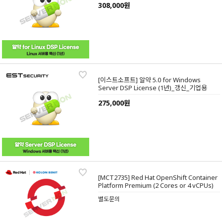
308,000원
[이스트소프트] 알약 5.0 for Windows
Server DSP License (1년)_갱신_기업용
275,000원
[MCT2735] Red Hat OpenShift Container
Platform Premium (2 Cores or 4 vCPUs)
별도문의