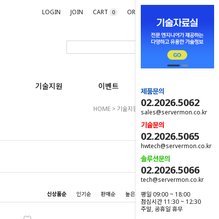
LOGIN
JOIN
CART
ORDER
MYPAGE
0
기술지원
이벤트
제품문의
02.2026.5062
HOME
>
기술지원
>
소프트웨어 지원
sales@servermon.co.kr
기술문의
02.2026.5065
hwtech@servermon.co.kr
솔루션문의
02.2026.5066
tech@servermon.co.kr
평일 09:00 ~ 18:00
신상품순
인기순
판매순
높은가격순
낮은가격순
점심시간 11:30 ~ 12:30
주말, 공휴일 휴무