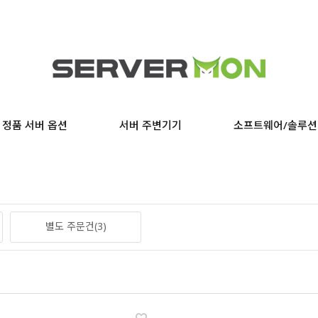
정품 서버 옵션
서버 주변기기
소프트웨어/솔루션
별도 주문건(3)