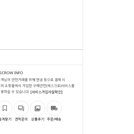
SCROW INFO
고객님의 안전거래를 위해 현금 등으로 결제 시
저희 쇼핑몰에서 가입한 구매안전(에스크로)서비스를
이용하실 수 있습니다.
[서비스가입사실확인]
즐겨찾기
견적문의
상품후기
주문/배송