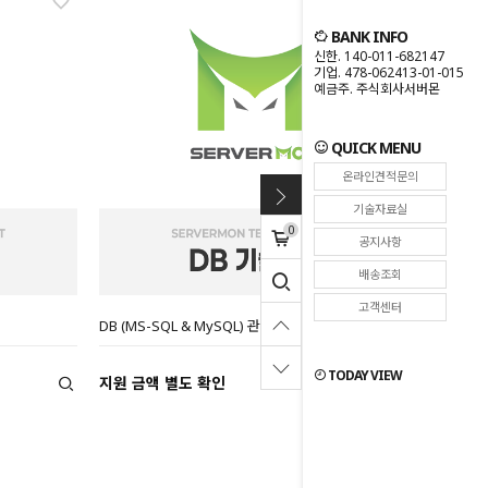
BANK INFO
신한. 140-011-682147
기업. 478-062413-01-015
예금주. 주식회사서버몬
QUICK MENU
온라인견적문의
기술자료실
0
공지사항
배송조회
고객센터
DB (MS-SQL & MySQL) 관련 기술지원
TODAY VIEW
지원 금액 별도 확인